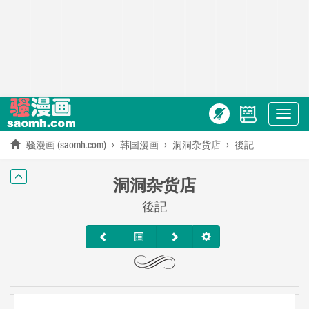
Show
menu
骚漫画 (saomh.com)
韩国漫画
洞洞杂货店
後記
洞洞杂货店
後記