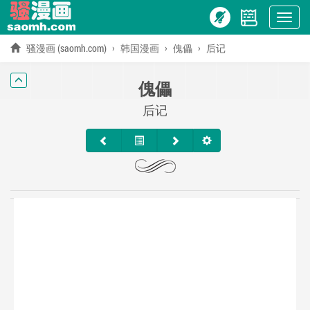
Show
menu
骚漫画 (saomh.com)
韩国漫画
傀儡
后记
傀儡
后记